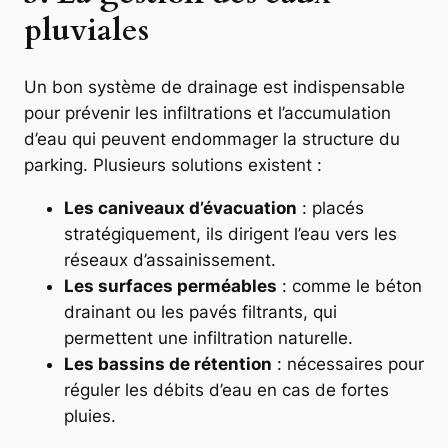
pluviales
Un bon système de drainage est indispensable
pour prévenir les infiltrations et l’accumulation
d’eau qui peuvent endommager la structure du
parking. Plusieurs solutions existent :
Les caniveaux d’évacuation
: placés
stratégiquement, ils dirigent l’eau vers les
réseaux d’assainissement.
Les surfaces perméables
: comme le béton
drainant ou les pavés filtrants, qui
permettent une infiltration naturelle.
Les bassins de rétention
: nécessaires pour
réguler les débits d’eau en cas de fortes
pluies.