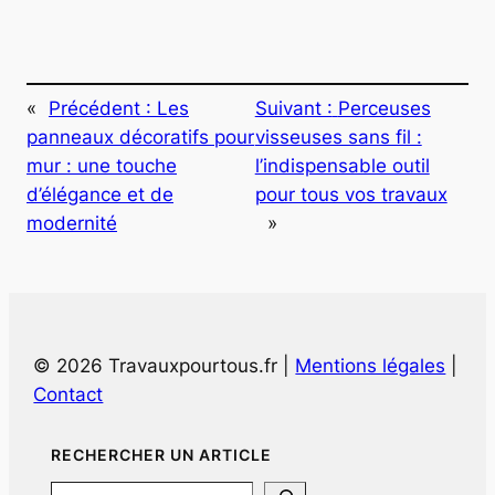
«
Précédent :
Les
Suivant :
Perceuses
panneaux décoratifs pour
visseuses sans fil :
mur : une touche
l’indispensable outil
d’élégance et de
pour tous vos travaux
modernité
»
© 2026 Travauxpourtous.fr |
Mentions légales
|
Contact
RECHERCHER UN ARTICLE
Search