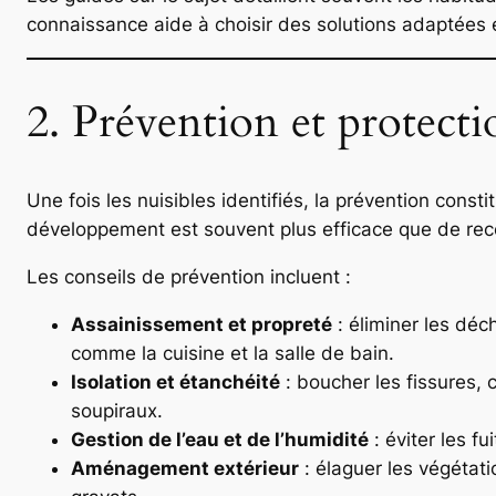
connaissance aide à choisir des solutions adaptées et
2. Prévention et protectio
Une fois les nuisibles identifiés, la prévention const
développement est souvent plus efficace que de reco
Les conseils de prévention incluent :
Assainissement et propreté
: éliminer les dé
comme la cuisine et la salle de bain.
Isolation et étanchéité
: boucher les fissures, c
soupiraux.
Gestion de l’eau et de l’humidité
: éviter les fu
Aménagement extérieur
: élaguer les végétat