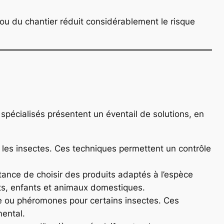
e ou du chantier réduit considérablement le risque
spécialisés présentent un éventail de solutions, en
r les insectes. Ces techniques permettent un contrôle
rtance de choisir des produits adaptés à l’espèce
ants, enfants et animaux domestiques.
mée ou phéromones pour certains insectes. Ces
mental.