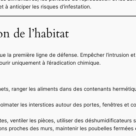
 à anticiper les risques d’infestation.
n de l’habitat
itue la première ligne de défense. Empêcher l’intrusion et 
urir uniquement à l’éradication chimique.
chets, ranger les aliments dans des contenants hermétiq
olmater les interstices autour des portes, fenêtres et cond
ites, ventiler les pièces, utiliser des déshumidificateurs 
ions proches des murs, maintenir les poubelles fermées 