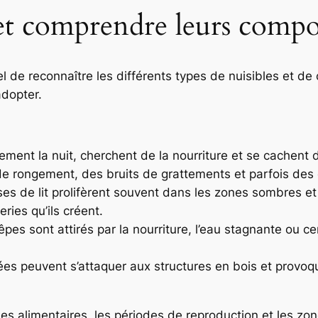
es et comprendre leurs com
tiel de reconnaître les différents types de nuisibles e
adopter.
lement la nuit, cherchent de la nourriture et se cachent
e rongement, des bruits de grattements et parfois des 
es de lit prolifèrent souvent dans les zones sombres et 
ries qu’ils créent.
s sont attirés par la nourriture, l’eau stagnante ou ce
gnées peuvent s’attaquer aux structures en bois et provo
des alimentaires, les périodes de reproduction et les zo