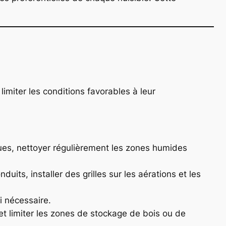
limiter les conditions favorables à leur
ues, nettoyer régulièrement les zones humides
uits, installer des grilles sur les aérations et les
si nécessaire.
et limiter les zones de stockage de bois ou de