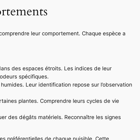
portements
t de comprendre leur comportement. Chaque espèce a
 dans des espaces étroits. Les indices de leur
odeurs spécifiques.
humides. Leur identification repose sur l’observation
rtaines plantes. Comprendre leurs cycles de vie
quer des dégâts matériels. Reconnaître les signes
nes préférentielles de chaque nuisible. Cette