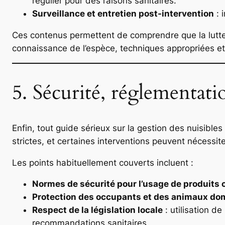
régulier pour des raisons sanitaires.
Surveillance et entretien post-intervention
: 
Ces contenus permettent de comprendre que la lutte co
connaissance de l’espèce, techniques appropriées et 
5. Sécurité, réglementati
Enfin, tout guide sérieux sur la gestion des nuisible
strictes, et certaines interventions peuvent nécessite
Les points habituellement couverts incluent :
Normes de sécurité pour l’usage de produits
Protection des occupants et des animaux do
Respect de la législation locale
: utilisation d
recommandations sanitaires.