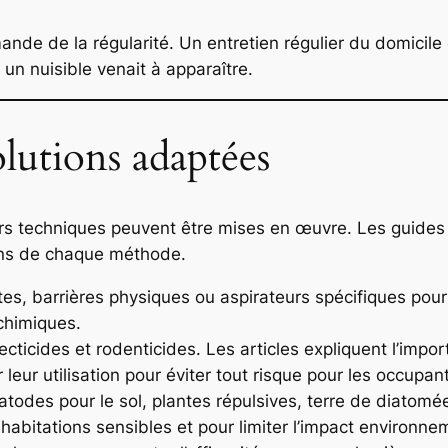
mande de la régularité. Un entretien régulier du domicil
si un nuisible venait à apparaître.
olutions adaptées
rs techniques peuvent être mises en œuvre. Les guides 
ions de chaque méthode.
ttes, barrières physiques ou aspirateurs spécifiques pou
 chimiques.
ecticides et rodenticides. Les articles expliquent l’impo
 leur utilisation pour éviter tout risque pour les occup
matodes pour le sol, plantes répulsives, terre de diato
bitations sensibles et pour limiter l’impact environne