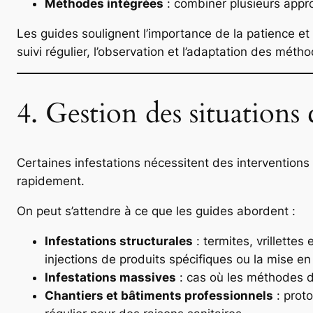
Méthodes intégrées
: combiner plusieurs appro
Les guides soulignent l’importance de la patience et 
suivi régulier, l’observation et l’adaptation des méth
4. Gestion des situations
Certaines infestations nécessitent des interventions
rapidement.
On peut s’attendre à ce que les guides abordent :
Infestations structurales
: termites, vrillette
injections de produits spécifiques ou la mise en
Infestations massives
: cas où les méthodes do
Chantiers et bâtiments professionnels
: proto