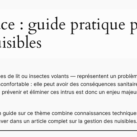
ace : guide pratique 
isibles
ises de lit ou insectes volants — représentent un problè
nconfortable : elle peut avoir des conséquences sanita
ier, prévenir et éliminer ces intrus est donc un enjeu maj
 un guide sur ce thème combine connaissances techniques
ouver dans un article complet sur la gestion des nuisibles