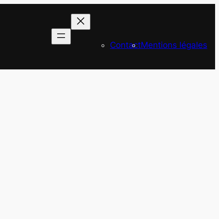
Contact
Mentions légales