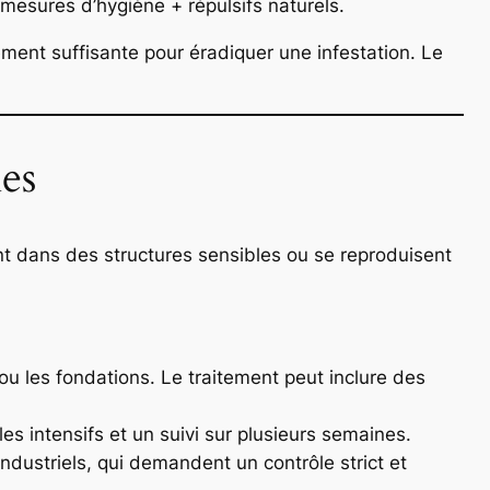
mesures d’hygiène + répulsifs naturels.
rement suffisante pour éradiquer une infestation. Le
les
ent dans des structures sensibles ou se reproduisent
ou les fondations. Le traitement peut inclure des
s intensifs et un suivi sur plusieurs semaines.
industriels, qui demandent un contrôle strict et