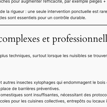
ches pour augmenter l’efficacité, par exemple pièges + 
de la rigueur : une seule intervention ponctuelle est ra
odes sont essentiels pour un contrôle durable.
 complexes et professionnel
 plus techniques, surtout lorsque les nuisibles se trouv
s et autres insectes xylophages qui endommagent le bois 
 place de barrières préventives.
mestiques sont insuffisantes, nécessitant des protocole
coles pour les cuisines collectives, entrepôts ou locaux 