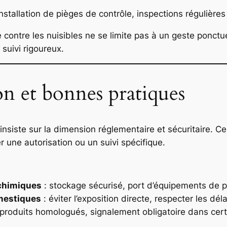
installation de pièges de contrôle, inspections régulières 
ntre les nuisibles ne se limite pas à un geste ponctuel 
suivi rigoureux.
on et bonnes pratiques
s insiste sur la dimension réglementaire et sécuritaire.
r une autorisation ou un suivi spécifique.
 chimiques
: stockage sécurisé, port d’équipements de p
mestiques
: éviter l’exposition directe, respecter les déla
e produits homologués, signalement obligatoire dans cert