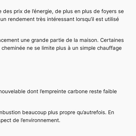
es prix de l’énergie, de plus en plus de foyers se
n rendement très intéressant lorsqu’il est utilisé
acement une grande partie de la maison. Certaines
a cheminée ne se limite plus à un simple chauffage
enouvelable dont l’empreinte carbone reste faible
ombustion beaucoup plus propre qu’autrefois. En
spect de l’environnement.