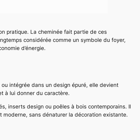
on pratique. La cheminée fait partie de ces
. Longtemps considérée comme un symbole du foyer,
économie d’énergie.
l ou intégrée dans un design épuré, elle devient
et à lui donner du caractère.
és, inserts design ou poêles à bois contemporains. Il
 moderne, sans dénaturer la décoration existante.