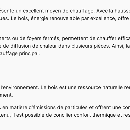
sente un excellent moyen de chauffage. Avec la hausse d
es. Le bois, énergie renouvelable par excellence, offre u
ts ou de foyers fermés, permettent de chauffer effic
 de diffusion de chaleur dans plusieurs pièces. Ainsi, l
auffage principal.
r l’environnement. Le bois est une ressource naturelle r
ement.
s en matière d’émissions de particules et offrent une c
nu, il est possible de concilier confort thermique et re