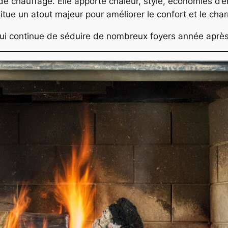
 chauffage. Elle apporte chaleur, style, économies d’éne
itue un atout majeur pour améliorer le confort et le char
 qui continue de séduire de nombreux foyers année aprè