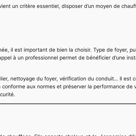
ient un critère essentiel, disposer d’un moyen de cha
e, il est important de bien la choisir. Type de foyer, 
e appel à un professionnel permet de bénéficier d’une in
ier, nettoyage du foyer, vérification du conduit… Il est 
n conforme aux normes et préserver la performance de vo
curité.