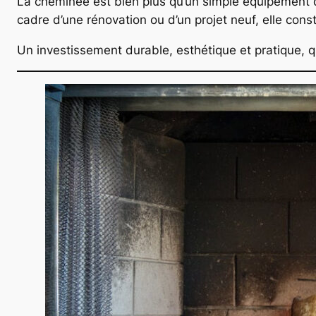
La cheminée est bien plus qu’un simple équipement de
cadre d’une rénovation ou d’un projet neuf, elle const
Un investissement durable, esthétique et pratique,