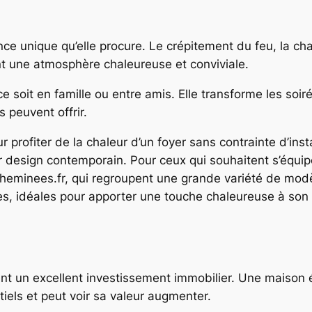
ce unique qu’elle procure. Le crépitement du feu, la cha
t une atmosphère chaleureuse et conviviale.
oit en famille ou entre amis. Elle transforme les soirée
 peuvent offrir.
 profiter de la chaleur d’un foyer sans contrainte d’ins
leur design contemporain. Pour ceux qui souhaitent s’équip
minees.fr, qui regroupent une grande variété de modèl
es, idéales pour apporter une touche chaleureuse à son
nt un excellent investissement immobilier. Une maison 
iels et peut voir sa valeur augmenter.