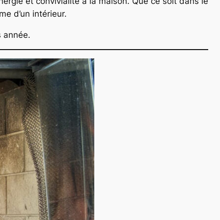
rgie et convivialité à la maison. Que ce soit dans le
me d’un intérieur.
s année.