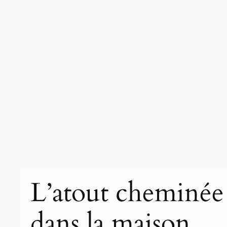
L’atout cheminée
dans la maison