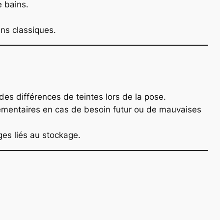
e bains.
ns classiques.
es différences de teintes lors de la pose.
émentaires en cas de besoin futur ou de mauvaises
ges liés au stockage.