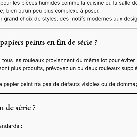
l pour les pièces humides comme la cuisine ou la salle d
, bien qu’un peu plus complexe à poser.
n grand choix de styles, des motifs modernes aux desig
apiers peints en fin de série ?
tous les rouleaux proviennent du même lot pour éviter d
nt plus produits, prévoyez un ou deux rouleaux suppl
 le papier peint n’a pas de défauts visibles ou de domma
 de série ?
tandards :