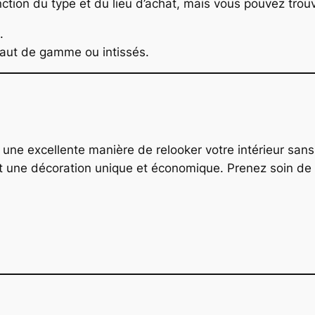
onction du type et du lieu d’achat, mais vous pouvez trou
.
aut de gamme ou intissés.
 une excellente manière de relooker votre intérieur san
 une décoration unique et économique. Prenez soin de bie