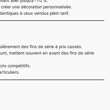
vant aller jusqu’à -70 %.
r créer une décoration personnalisée.
identiques à ceux vendus plein tarif.
ièrement des fins de série à prix cassés.
nt, mettent souvent en avant des fins de série
rix compétitifs.
rticuliers.