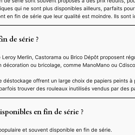
in de série sont souvent proposés à des prix réduits, pou
ques qui ne sont plus disponibles ailleurs, parfaits pou
ont en fin de série que leur qualité est moindre. Ils sont 
in de série ?
eroy Merlin, Castorama ou Brico Dépôt proposent régul
en décoration ou bricolage, comme ManoMano ou Cdiscou
 déstockage offrent un large choix de papiers peints à p
arfois trouver des rouleaux inutilisés vendus par des pa
isponibles en fin de série ?
s populaire et souvent disponible en fin de série.