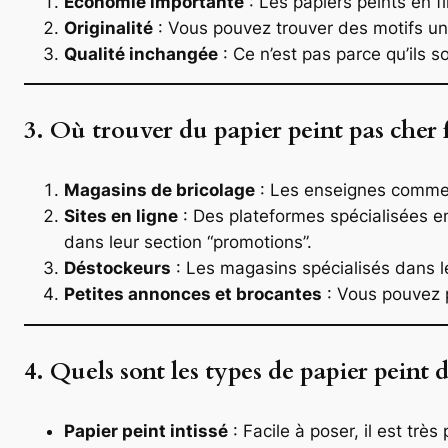
Économie importante
: Les papiers peints en f
Originalité
: Vous pouvez trouver des motifs uni
Qualité inchangée
: Ce n’est pas parce qu’ils s
3. Où trouver du papier peint pas cher f
Magasins de bricolage
: Les enseignes comme L
Sites en ligne
: Des plateformes spécialisées 
dans leur section “promotions”.
Déstockeurs
: Les magasins spécialisés dans le
Petites annonces et brocantes
: Vous pouvez p
4. Quels sont les types de papier peint d
Papier peint intissé
: Facile à poser, il est trè