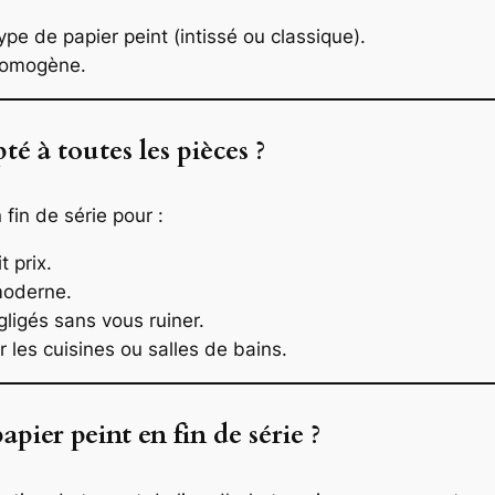
ype de papier peint (intissé ou classique).
 homogène.
pté à toutes les pièces ?
 fin de série pour :
 prix.
moderne.
ligés sans vous ruiner.
 les cuisines ou salles de bains.
pier peint en fin de série ?