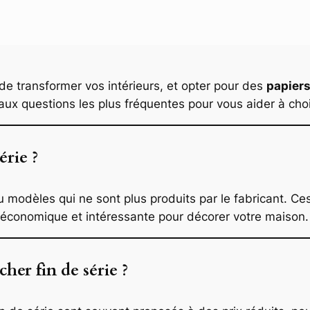
de transformer vos intérieurs, et opter pour des
papiers
x questions les plus fréquentes pour vous aider à choisi
érie ?
ou modèles qui ne sont plus produits par le fabricant. C
on économique et intéressante pour décorer votre maison.
her fin de série ?