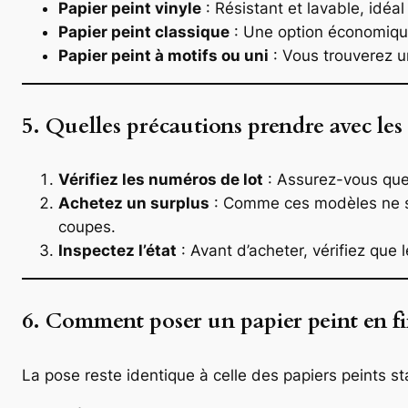
Papier peint vinyle
: Résistant et lavable, idéa
Papier peint classique
: Une option économique
Papier peint à motifs ou uni
: Vous trouverez u
5. Quelles précautions prendre avec les p
Vérifiez les numéros de lot
: Assurez-vous que 
Achetez un surplus
: Comme ces modèles ne so
coupes.
Inspectez l’état
: Avant d’acheter, vérifiez que
6. Comment poser un papier peint en fin
La pose reste identique à celle des papiers peints s