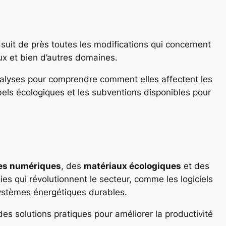
suit de près toutes les modifications qui concernent
ux et bien d’autres domaines.
 analyses pour comprendre comment elles affectent les
abels écologiques et les subventions disponibles pour
es numériques
, des
matériaux écologiques
et des
ies qui révolutionnent le secteur, comme les logiciels
 systèmes énergétiques durables.
es solutions pratiques pour améliorer la productivité