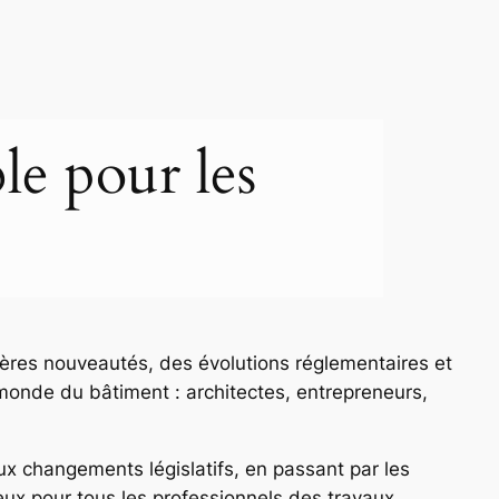
le pour les
ières nouveautés, des évolutions réglementaires et
onde du bâtiment : architectes, entrepreneurs,
ux changements législatifs, en passant par les
eux pour tous les professionnels des travaux.