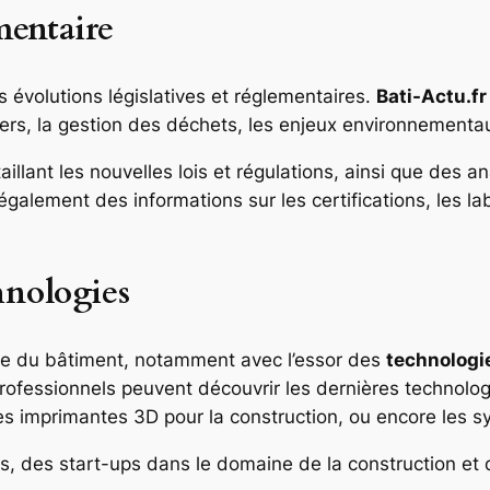
ementaire
 évolutions législatives et réglementaires.
Bati-Actu.fr
tiers, la gestion des déchets, les enjeux environnementa
aillant les nouvelles lois et régulations, ainsi que des
également des informations sur les certifications, les l
hnologies
ne du bâtiment, notamment avec l’essor des
technologi
 professionnels peuvent découvrir les dernières technolog
 les imprimantes 3D pour la construction, ou encore les
, des start-ups dans le domaine de la construction et d