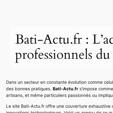
Bati-Actu.fr : L’a
professionnels du
Dans un secteur en constante évolution comme celui d
des bonnes pratiques.
Bati-Actu.fr
s’impose comme u
artisans, et même particuliers passionnés ou impliq
Le site Bati-Actu.fr offre une couverture exhaustiv
innovations technologiques. Voici un aperçu de ce que