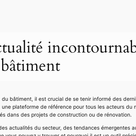
ctualité incontournab
 bâtiment
u bâtiment, il est crucial de se tenir informé des dern
ne plateforme de référence pour tous les acteurs du m
ués dans des projets de construction ou de rénovation.
e des actualités du secteur, des tendances émergentes a
 vous pouvez y trouver et pourquoi il est un outil préci