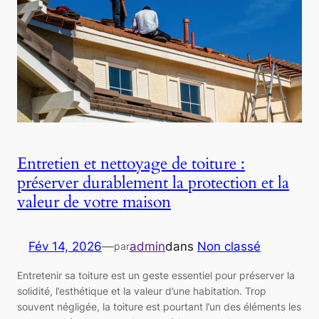
Entretien et nettoyage de toiture :
préserver durablement la protection et la
valeur de votre maison
Fév 14, 2026
—
admin
dans
Non classé
par
Entretenir sa toiture est un geste essentiel pour préserver la
solidité, l’esthétique et la valeur d’une habitation. Trop
souvent négligée, la toiture est pourtant l’un des éléments les