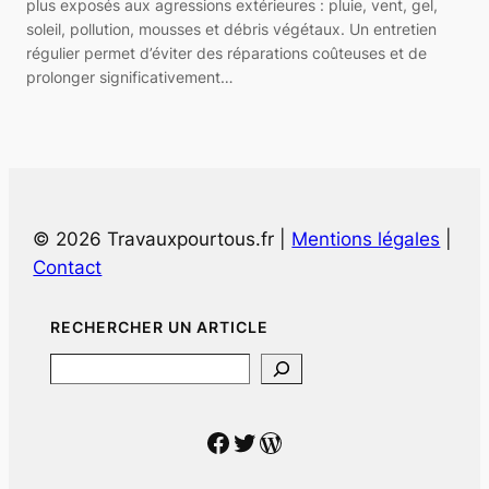
plus exposés aux agressions extérieures : pluie, vent, gel,
soleil, pollution, mousses et débris végétaux. Un entretien
régulier permet d’éviter des réparations coûteuses et de
prolonger significativement…
© 2026 Travauxpourtous.fr |
Mentions légales
|
Contact
RECHERCHER UN ARTICLE
Search
Facebook
Twitter
WordPress