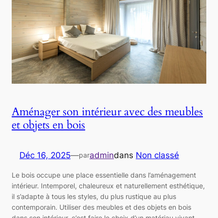
Aménager son intérieur avec des meubles
et objets en bois
Déc 16, 2025
—
admin
dans
Non classé
par
Le bois occupe une place essentielle dans l’aménagement
intérieur. Intemporel, chaleureux et naturellement esthétique,
il s’adapte à tous les styles, du plus rustique au plus
contemporain. Utiliser des meubles et des objets en bois
dans son intérieur, c’est faire le choix d’un matériau vivant,