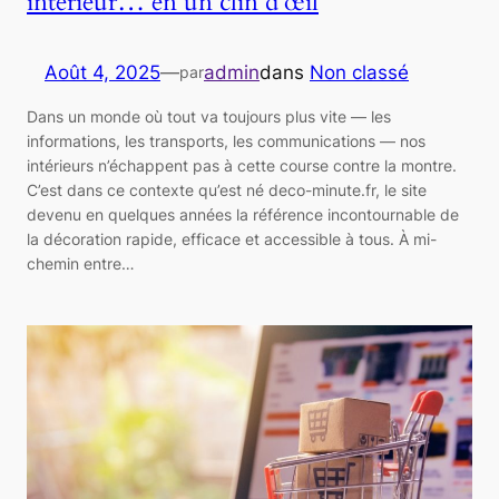
intérieur… en un clin d’œil
Août 4, 2025
—
admin
dans
Non classé
par
Dans un monde où tout va toujours plus vite — les
informations, les transports, les communications — nos
intérieurs n’échappent pas à cette course contre la montre.
C’est dans ce contexte qu’est né deco-minute.fr, le site
devenu en quelques années la référence incontournable de
la décoration rapide, efficace et accessible à tous. À mi-
chemin entre…